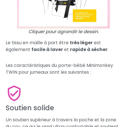
Cliquer pour agrandir le dessin.
Le tissu en maille à part être
très léger
est
également
facile à laver
et
rapide à sécher
.
Les caractéristiques du porte-bébé Minimonkey
TWIN pour jumeaux sont les suivantes :
Soutien solide
Un soutien supérieur à travers la poche et la zone
du cou, ce qui le rend ultra-confortable et soutient