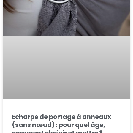
Echarpe de portage à anneaux
(sans nœud) : pour quel âge,
comment choisir et mettre ?