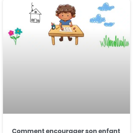
Comment encourager son enfant