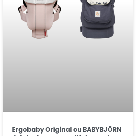
Ergobaby Original ou BABYBJÖRN