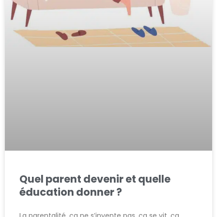
Quel parent devenir et quelle
éducation donner ?
La parentalité, ça ne s’invente pas, ça se vit, ça