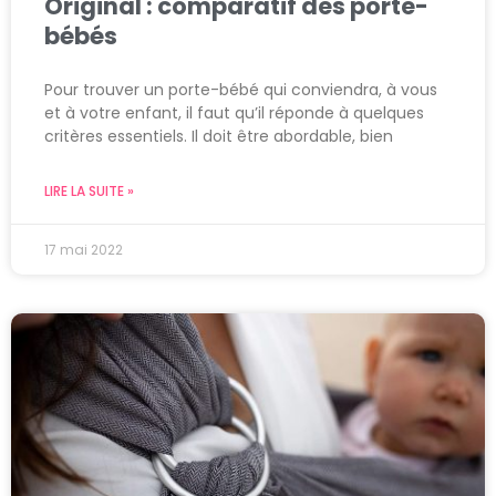
Original : comparatif des porte-
bébés
Pour trouver un porte-bébé qui conviendra, à vous
et à votre enfant, il faut qu’il réponde à quelques
critères essentiels. Il doit être abordable, bien
LIRE LA SUITE »
17 mai 2022