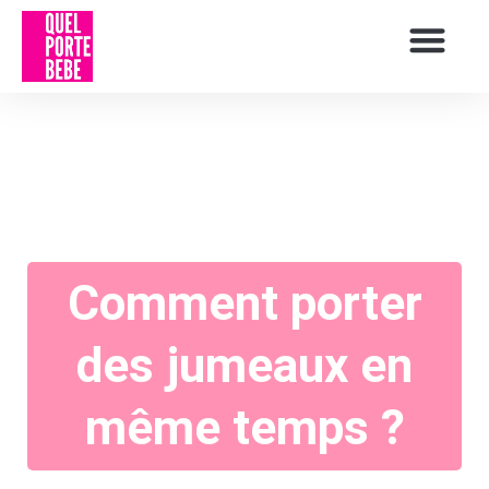
Comment porter
des jumeaux en
même temps ?