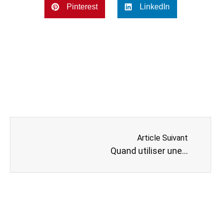
Pinterest
LinkedIn
Article Suivant
Quand utiliser une écharpe de portage