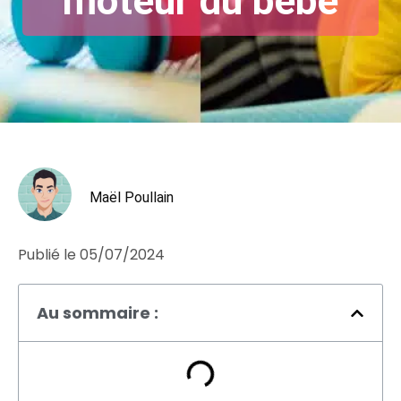
moteur du bébé
Maël Poullain
Publié le
05/07/2024
Au sommaire :