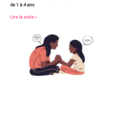
de 1 à 4 ans
Lire la suite »