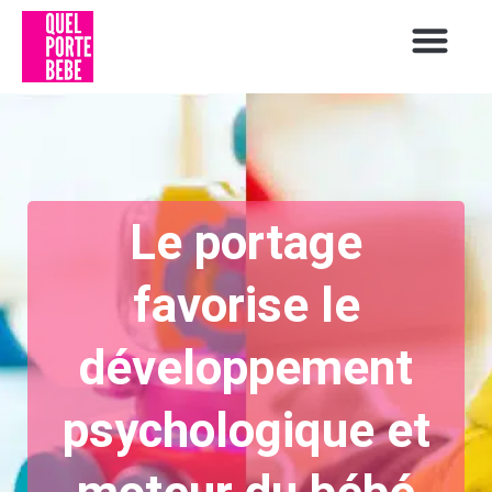
Le portage
favorise le
développement
psychologique et