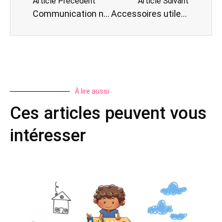
Article Précédent
Article Suivant
Communication non violente en famille : comment et pourquoi
Accessoires utiles pour les parents d’enfant de 1 à 4 ans
À lire aussi
Ces articles peuvent vous
intéresser