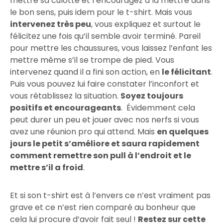
mettre sa culotte et l’encouragez à la mettre dans
le bon sens, puis idem pour le t-shirt. Mais vous
intervenez très peu
, vous expliquez et surtout le
félicitez une fois qu’il semble avoir terminé. Pareil
pour mettre les chaussures, vous laissez l’enfant les
mettre même s’il se trompe de pied. Vous
intervenez quand il a fini son action, en
le félicitant
.
Puis vous pouvez lui faire constater l’inconfort et
vous rétablissez la situation.
Soyez toujours
positifs et encourageants
. Évidemment cela
peut durer un peu et jouer avec nos nerfs si vous
avez une réunion pro qui attend. Mais
en quelques
jours le petit s’améliore et saura rapidement
comment remettre son pull à l’endroit et le
mettre s’il a froid
.
Et si son t-shirt est à l’envers ce n’est vraiment pas
grave et ce n’est rien comparé au bonheur que
cela lui procure d’avoir fait seul !
Restez sur cette