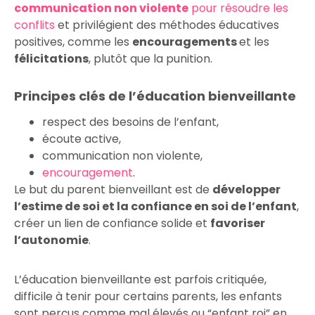
communication non violente
pour résoudre les
conflits
et privilégient des méthodes éducatives
positives, comme les
encouragements
et les
félicitations
, plutôt que la punition.
Principes clés de l’éducation bienveillante
respect des besoins de l’enfant,
écoute active,
communication non violente,
encouragement
.
Le but du parent bienveillant est de
développer
l’estime de soi et la confiance en soi de l’enfant
,
créer un lien de confiance solide et
favoriser
l’autonomie
.
L’éducation bienveillante est parfois critiquée,
difficile à tenir pour certains parents, les enfants
sont perçus comme mal élevés ou “enfant roi” en