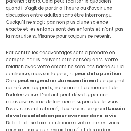
parents stricts. Cela peut faciliter le quotidien
quand il s’agit de partir à l’heure ou d’avoir une
discussion entre adultes sans être interrompu.
Quoiqu’il ne s’agit pas non plus d’une science
exacte et les enfants sont des enfants et n’ont pas
la maturité suffisante pour toujours se retenir.
Par contre les désavantages sont à prendre en
compte, car ils peuvent être conséquents. Votre
relation avec votre enfant ne sera pas basée sur la
confiance, mais sur la peur, la
peur de la punition
.
Cela
peut engendrer du ressentiment
ce qui peut
nuire à vos rapports, notamment au moment de
l’adolescence. L’enfant peut développer une
mauvaise estime de lui-même si, peu docile, vous
l’avez souvent rabroué, il aura ainsi un grand
besoin
de votre validation pour avancer dans la vie
.
Difficile de se faire confiance si votre parent vous
renvoie toujours un miroir fermé et des ordres.