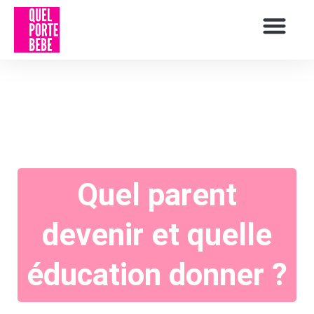
Quel parent
devenir et quelle
éducation donner ?