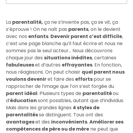
La
parentalité,
ça ne s’invente pas, ça se vit, ça
s’éprouve ! On ne naît pas
parents
, on le devient
avec nos
enfants
.
Devenir parent c’est difficile
,
c’est une page blanche qu’il faut écrire et nous ne
sommes pas le seul acteur… Nous découvrons
chaque jour des
situations inédites
, certaines
fabuleuses
et d’autres
effrayantes
. En fonction,
nous réagissons. On peut choisir
quel parent nous
voulons devenir
et faire des
efforts
pour se
rapprocher de l’image que l’on s’est forgée du
parent idéal
. Plusieurs types de
parentalité
ou
d’
éducation
sont possibles, autant que d’individus.
Mais dans les grandes lignes
4 styles de
parentalités
se distinguent. Tous ont des
avantages
et des
inconvénients
.
Améliorer ses
compétences de père ou de mère
ne peut que