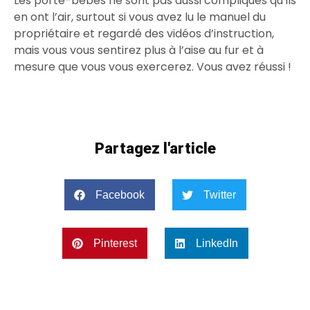
Les porte-bébés ne sont pas aussi compliqués qu’ils
en ont l’air, surtout si vous avez lu le manuel du
propriétaire et regardé des vidéos d’instruction,
mais vous vous sentirez plus à l’aise au fur et à
mesure que vous vous exercerez. Vous avez réussi !
Partagez l'article
Facebook
Twitter
Pinterest
LinkedIn