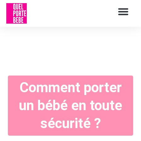
Comment porter
un bébé en toute
sécurité ?