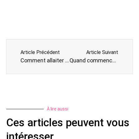
Article Précédent
Article Suivant
Comment allaiter en écharpe de portage (sling) ?
Quand commencer à porter son bébé en porte-bébé ?
À lire aussi
Ces articles peuvent vous
intéresser